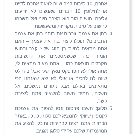
אתכם, 10 סיבות למה שווה לצאת אתכם לדייט
או לחילופין 10 דברים שאנשים לא יודעים
עליכם. חוש הומור הוא מצרך חיוני ואל תשכחו
לחשוב על סיבות מקוריות ומשעשעות.
בחן את עצמך: זוכרים את בוחני בחן את עצמך
החביבים? תוכלו ליצור בחן את עצמך – האם
אתה מתאים להיות בן הזוג שלי? קצר ובחוש
הומור וכזה, שכשמסכמים את התשובות
מקבלים תוצאות כמו – אתה מאוד מתאים לי,
אתה אולי לא הפרפקט מאץ' שלי אבל בהחלט
שווה לנו להכיר או אולי לא יצא שאנחנו הכי
מתאימים בעולם אבל ניגודים נמשכים. אל
תשכחו, תמיד חשוב להשאיר פתח ליצירת
קשר.
סלוגן: חשבו פרסום ונסו להפוך את עצמכם
לקמפיין שיווקי ולהמציא לכם סלוגן. כן, כן, באתר
הכרויות אתם רצים לבחירות ותוכלו להציג את
המועמדות שלכם על ידי סלוגן מגניב.