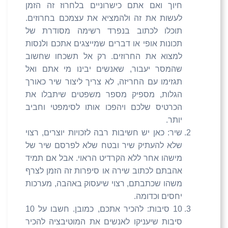
חיוך ואם אתם כישרוניים בלחרוז זה הזמן
לעשות את זה ולהמציא את עצמכם בחרוזים.
תוכלו לכתוב בנפרד רשימה מסודרת של
תכונות אופי או דברים שמייצגים אתכם ולנסות
למצוא את החרוזים. רק אל תשכחו שחשוב
שהמסר יעבור, שאנשים יבינו מי אתם ואל
תגזימו עם החריזה, לא צריך ליצור שיר כאורך
הגלות, מספיק מספר משפטים שיתבלו את
הכרטיס שלכם ויהפכו אותו לסימפטי וחביב
יותר.
שיר: כאן יש חשיבות רבה לזכויות יוצרים, רצוי
שלא להעתיק שיר ובטח שלא לפרסם שיר של
מישהו אחר ללא הקרדיט הראוי. אבל אם תמיד
אהבתם לכתוב שירה או סיפרות זה הזמן לצרף
משהו שכתבתם, רצוי שיעסוק באהבה, מערכות
יחסים וכדומה.
10 סיבות: להכיר אתכם, כמובן. חשבו על 10
סיבות שיעניקו לאנשים את המוטיבציה להכיר