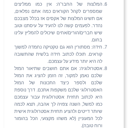
המלצות של החבר'ה: אין כמו ממליצים
שמספרים לקהל הקוראים כמה אתם נפלאים,
אם תשיגו המלצות של אקסים אז בכלל מצבכם
נהדר. לפעמים קשה לנו להעיד על עיסתנו וטוב
שיש חברים/הורים/אחים שיכולים להמליץ עלינו
בחום.
חידה: מסתורין הוא גם טקטיקה נחמדה למשוך
קוראים. תוכלו לכתוב חידה בלשית שהתשובה
לה היא יותר מידע על עצמכם.
אסטרולוגיה: אם אתם חושבים שתיאור המזל
שלכם נאמן למקור, זה הזמן להציג את המזל
שלכם ולספר כיצד התכונות של המזל
האסטרולוגי שלכם משקפות אתכם. דרך נוספת
היא לכתוב תחזית אסטרולוגית עבור עצמכם
כמו למשל, השנה צפויה לך אהבה, תצא לכמה
שיותר דייטים ולהציע תחזית אסטרולוגית אישית
לכל המעוניין (לא משהו מקצועי, הכל בהומור
ורוח טובה).