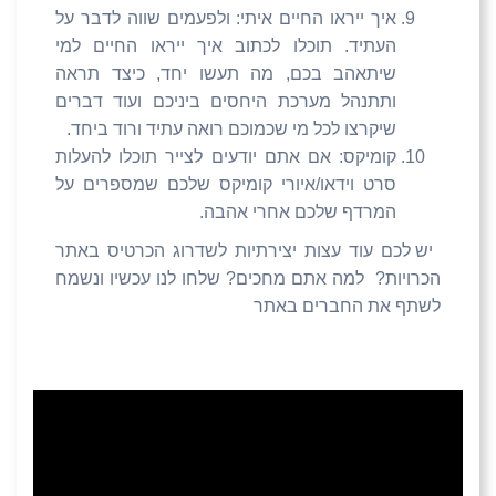
איך ייראו החיים איתי: ולפעמים שווה לדבר על
העתיד. תוכלו לכתוב איך ייראו החיים למי
שיתאהב בכם, מה תעשו יחד, כיצד תראה
ותתנהל מערכת היחסים ביניכם ועוד דברים
שיקרצו לכל מי שכמוכם רואה עתיד ורוד ביחד.
קומיקס: אם אתם יודעים לצייר תוכלו להעלות
סרט וידאו/איורי קומיקס שלכם שמספרים על
המרדף שלכם אחרי אהבה.
יש לכם עוד עצות יצירתיות לשדרוג הכרטיס באתר
הכרויות? למה אתם מחכים? שלחו לנו עכשיו ונשמח
לשתף את החברים באתר