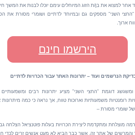
ד אחר למצוא את בן/ת הזוג המיוחלים עימם יוכלו לבנות את המשך חי
"החצי השני" מספקים גם ובמיוחד לדתיים ושומרי מסורת את הסיכ
וח ארוך.
הירשמו חינם
דיקת הנרשמים ועוד – יתרונות האתר עבור הכרויות לדתיים
ומשגשג דוגמת "החצי השני" מציע יתרונות רבים ומשמעותיים
ת רומנטיות משמעותיות וארוכות טווח, אך נראה כי כמה מיתרונות 
 של שומרי מסורת –
מה מוצלחת ומתקדמת ליצירת הכרויות בעלות פוטנציאל הצלחה גבוה
והמרשים של אתר זה, אשר כבר הביא לא מעט אנשים זרים לכדי חי