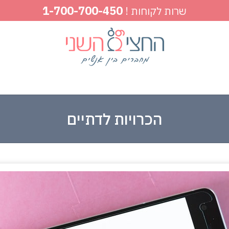
1-700-700-450
שרות לקוחות !
הכרויות לדתיים