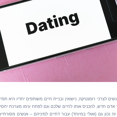
שים לצרכי רומנטיקה, נישואין ובניית חיים משותפים יחדיו היא תמיד
 אדם חדש, להכניס אותו לחיים שלכם וגם לפתח עימו מערכת יחסי
זה נכון גם (ואולי במיוחד) עבור דתיים למיניהם – אנשים מסורתיים