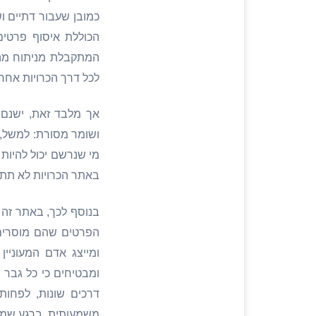
כמובן שעבור דתיים ו
הכוללת איסוף פרטי
המתקבלת מניתוח מהנ
לכל דרך הכרויות אחר
אך מלבד זאת, ישנם 
ושומר מסורת: למשל, 
מי שנרשם יכול להיות 
באתר הכרויות לא תתג
בנוסף לכך, באתר זה 
הפרטים שהם מוסרים 
ומייצג אדם המעוניי
ומבטיחים כי כל גבר 
דרכים שונות, לפחות 
משמעותית, ברגע שמבט