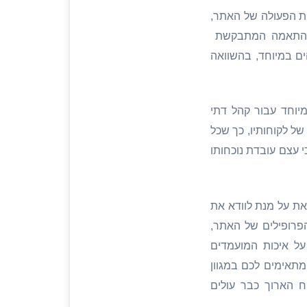
טת הפעולה של האתר,
ס ההתאמה המתבקשת
ם במיוחד, בהשוואה
יוחד עבור קהל דתי
ל לקוחותיו, כך שכל
י עצם עובדת נוכחותו
את על מנת לוודא את
פרופילים של האתר,
על איכות המועמדים
מתאימים לכם במגוון
וח הארוך כבר עולים