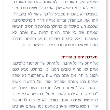
שאמא שלך מאוהבת בו לא אומר שגם את מאוהבת
בו או להפך, אם אמא שלך אמרה לך שאת טובה מדי
בשבילו לא בהכרח מצביע על כך שהוא לא בשבילך.
קחו את הביקורת ובדקו אותה דרך הפרספקטיבה
שלכם. חשוב שכל יום במהלך מערכת היחסים תרגישו
שאתם שם כי אתם רוצים להיות שם ואתם לא
נשארים בגלל לחצים סביבתיים או מחוסר בררה.
תמיד יש אלטרנטיבות ודגים אחרים ששטים בים.
מערכת יחסים הדדית
אל תתפשרו על אהבה ועל היחס של הפרטנר כלפיכם.
אתם לא פחות טובים ממנו וכן, בהחלט מגיע לכם
הטוב ביותר. אם אתם מרגישים שהפרטנר לא אוהב
אתכם כמו שאתם אוהבים אותו, אל תחשבו משהו
בסגנון של "האהבה שלו תתגבר מיום ליום" או
"בהמשך הוא ילמד לאהוב אותי". כמו שהוא לא צריך
להתפשר עליכם, אתם בוודאי לא צריכים להתפשר
עליו. חפשו מישהו שיאהב אתכם כמו שאתם אוהבים