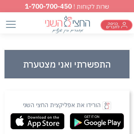
1-700-700-450
שרות לקוחות !
התפשרתי ואני מצטערת
הורידו את אפליקצית החצי השני