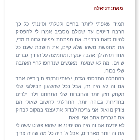
מאת: דניאלה
תמיד שאפתי ליותר בחיים וקטלתי וסיננתי כל כך
הרבה דייטים עד שכולם מסביב אמרו לי להפסיק
להיות כזאת בררנית. את מפתחת ציפיות גבוהות מדי,
את מחפשת משהו שלא קיים, את חושבת שעם כל
אחד תהיה לך אהבה ענקית ומחמיצה על הדרך גברים
שווים, ומה לא שמעתי מאנשים שנדחפו לחיי האהבה
שלי בכוח.
בהתחלה התרסתי נגדם, יצאתי וזרקתי תוך דייט אחד
אם זה לא היה זה, אבל ככל שהשעון הביולוגי שלי
תקתק חזק יותר והחברות שלי התחתנו וילדו ילדים
בתדירות גבוהה יותר, התחלתי לחשוב שאולי הם
צודקים ואולי אני צריכה לבדוק את עצמי במקום לבדוק
את הגברים אתם אני יוצאת.
לא יודעת אם זה היה הטיימינג או שהוא פשוט עשה לי
את זה יותר מאחרים, אבל א' היה כל מה שהיה צריך