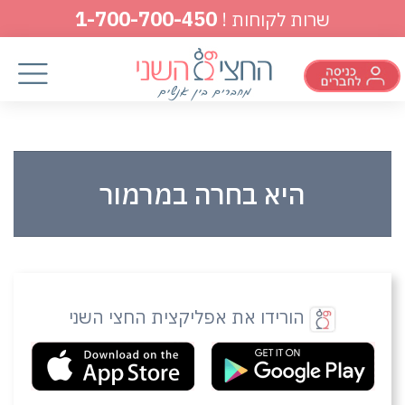
1-700-700-450
שרות לקוחות !
היא בחרה במרמור
הורידו את אפליקצית החצי השני