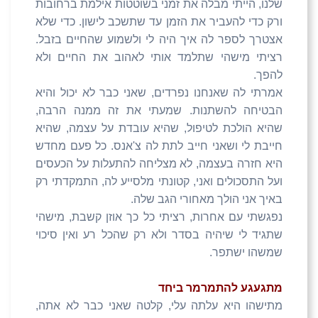
שלנו, הייתי מבלה את זמני בשוטטות אילמת ברחובות
ורק כדי להעביר את הזמן עד שתשכב לישון. כדי שלא
אצטרך לספר לה איך היה לי ולשמוע שהחיים בזבל.
רציתי מישהי שתלמד אותי לאהוב את החיים ולא
להפך.
אמרתי לה שאנחנו נפרדים, שאני כבר לא יכול והיא
הבטיחה להשתנות. שמעתי את זה ממנה הרבה,
שהיא הולכת לטיפול, שהיא עובדת על עצמה, שהיא
חייבת לי ושאני חייב לתת לה צ'אנס. כל פעם מחדש
היא חזרה בעצמה, לא מצליחה להתעלות על הכעסים
ועל התסכולים ואני, קטונתי מלסייע לה, התמקדתי רק
באיך אני הולך מאחורי הגב שלה.
נפגשתי עם אחרות, רציתי כל כך אוזן קשבת, מישהי
שתגיד לי שיהיה בסדר ולא רק שהכל רע ואין סיכוי
שמשהו ישתפר.
מתגעגע להתמרמר ביחד
מתישהו היא עלתה עלי, קלטה שאני כבר לא אתה,