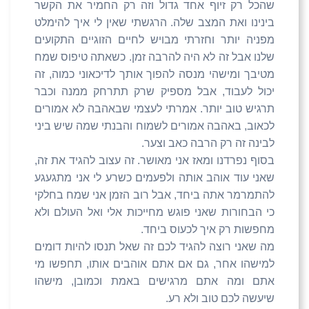
שהכל רק זיוף אחד גדול וזה רק החמיר את הקשר
בינינו ואת המצב שלה. הרגשתי שאין לי איך להימלט
מפניה יותר וחזרתי מבויש לחיים הזוגיים התקועים
שלנו אבל זה לא היה להרבה זמן. כשאתה טיפוס שמח
מטיבך ומישהי מנסה להפוך אותך לדיכאוני כמוה, זה
יכול לעבוד, אבל מספיק שרק תתרחק ממנה וכבר
תרגיש טוב יותר. אמרתי לעצמי שבאהבה לא אמורים
לכאוב, באהבה אמורים לשמוח והבנתי שמה שיש ביני
לבינה זה רק הרבה כאב וצער.
בסוף נפרדנו ומאז אני מאושר. זה עצוב להגיד את זה,
שאני עוד אוהב אותה ולפעמים כשרע לי אני מתגעגע
להתמרמר אתה ביחד, אבל רוב הזמן אני שמח בחלקי
כי הבחורות שאני פוגש מחייכות אלי ואל העולם ולא
מחפשות רק איך לכעוס ביחד.
מה שאני רוצה להגיד לכם זה שאל תנסו להיות דומים
למישהו אחר, גם אם אתם אוהבים אותו, תחפשו מי
אתם ומה אתם מרגישים באמת וכמובן, מישהו
שיעשה לכם טוב ולא רע.