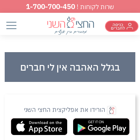
1-700-700-450
שרות לקוחות !
בגלל האהבה אין לי חברים
הורידו את אפליקצית החצי השני