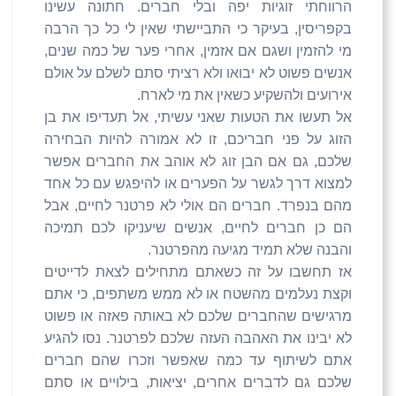
הרווחתי זוגיות יפה ובלי חברים. חתונה עשינו
בקפריסין, בעיקר כי התביישתי שאין לי כל כך הרבה
מי להזמין ושגם אם אזמין, אחרי פער של כמה שנים,
אנשים פשוט לא יבואו ולא רציתי סתם לשלם על אולם
אירועים ולהשקיע כשאין את מי לארח.
אל תעשו את הטעות שאני עשיתי, אל תעדיפו את בן
הזוג על פני חבריכם, זו לא אמורה להיות הבחירה
שלכם, גם אם הבן זוג לא אוהב את החברים אפשר
למצוא דרך לגשר על הפערים או להיפגש עם כל אחד
מהם בנפרד. חברים הם אולי לא פרטנר לחיים, אבל
הם כן חברים לחיים, אנשים שיעניקו לכם תמיכה
והבנה שלא תמיד מגיעה מהפרטנר.
אז תחשבו על זה כשאתם מתחילים לצאת לדייטים
וקצת נעלמים מהשטח או לא ממש משתפים, כי אתם
מרגישים שהחברים שלכם לא באותה פאזה או פשוט
לא יבינו את האהבה העזה שלכם לפרטנר. נסו להגיע
אתם לשיתוף עד כמה שאפשר וזכרו שהם חברים
שלכם גם לדברים אחרים, יציאות, בילויים או סתם