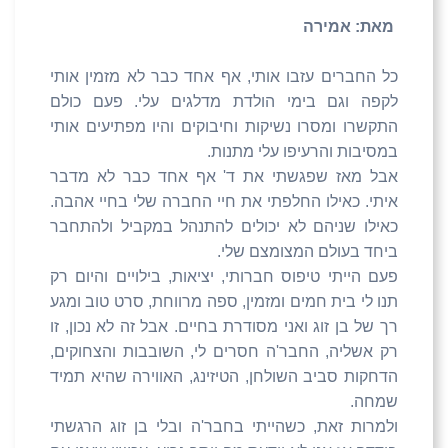
מאת: אמירה
כל החברים עזבו אותי, אף אחד כבר לא מזמין אותי
לקפה וגם בימי הולדת מדלגים עלי. פעם כולם
התקשרו ומסרו נשיקות וחיבוקים והיו מפתיעים אותי
במסיבות והרעיפו עלי מתנות.
אבל מאז שפגשתי את ד' אף אחד כבר לא מדבר
איתי. כאילו החלפתי את חיי החברה שלי בחיי אהבה.
כאילו שניהם לא יכולים להתנהל במקביל ולהתחבר
ביחד בעולם המצומצם שלי.
פעם הייתי טיפוס חברותי, יציאות, בילויים והיום רק
תנו לי בית חמים ומזמין, ספה מרווחת, סרט טוב ומגע
רך של בן זוג ואני מסודרת בחיים. אבל זה לא נכון, זו
רק אשליה, החבר'ה חסרים לי, השובבות והצחוקים,
הדחקות סביב השולחן, הטיזינג, האווירה שהיא תמיד
שמחה.
ולמרות זאת, כשהייתי בחבר'ה ובלי בן זוג הרגשתי