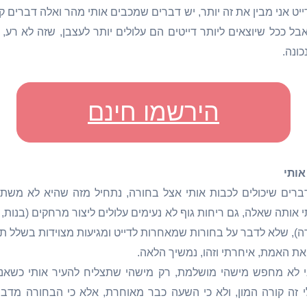
ייט אני מבין את זה יותר, יש דברים שמכבים אותי מהר ואלה דברים ק
ל ככל שיוצאים ליותר דייטים הם עלולים יותר לעצבן, שזה לא רע, כ
ונה.
הירשמו חינם
אותי
ברים שיכולים לכבות אותי אצל בחורה, נתחיל מזה שהיא לא משתפ
ותה שאלה, גם ריחות גוף לא נעימים עלולים ליצור מרחקים (בנות, 
ה), שלא לדבר על בחורות שמאחרות לדייט ומגיעות מצוידות בשלל תיר
 את האמת, איחרתי וזהו, נמשיך הלאה.
י לא מחפש מישהי מושלמת, רק מישהי שתצליח להעיר אותי כשאני
י זה קורה המון, ולא כי השעה כבר מאוחרת, אלא כי הבחורה מדב