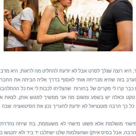
, היא רוצה שנלך לסרט אבל לא יודעת להחליט מה לראות, היא מדבר
ערב בזה שהיא מכריחה אותי לאסוף בדרך אליה הביתה את החברה 
ז כבר קרו לי מקרים של בחורות שהצליחו לכבות לי את כל ההתלהבות
 טקט וכאלה יש בשפע ומשום מה אני ממשיך לפגוש אותן, לצאת א
כל כך הרבה פוטנציאל לא יודעת להעריך נכון את הסיטואציה שבה 
 מישהי מושלמת אלא פשוט מישהי לא משעממת, בת שיחה נהדרת,
בה, אבל בסיס איתן) ושהעולמות שלנו ישתלבו יד ביד ולא יתנגשו ב