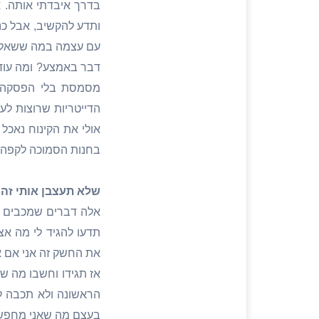
בדרך איבדתי אותה. א
ותדע להקשיב, אבל כנ
עם עצמה במה ששאלתי 
דבר באמצע? ומה עוד 
מסמסת בלי הפסקה ול
הדייטריות שרוצות לעב
אולי את הקינוח נאכל
בחנות הסמוכה לקפה כא
שלא תעצבן אותי זה
אלה דברים שמכבים או
תדעו להגיד לי מה אצ
את החשק זה אני אם אנ
אז תגידו וחשבו מה ש
הראשונה ולא תכבה לי
בעצם מה שאני מחפש, 