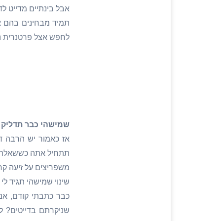
אבל בינתיים מדייט לד
תמיד מבחינים בהם אב
לחפש אצל פרטנרית נכ
שמישהי כבר תדליק 
אז כאמור יש הרבה ד
תתחיל אתה כששאלתי א
משפריצים על זיעה קר
שינוי שמישהי תגיד לי
כבר כתבתי קודם, אנ
שניקרתם בדייטים? ל