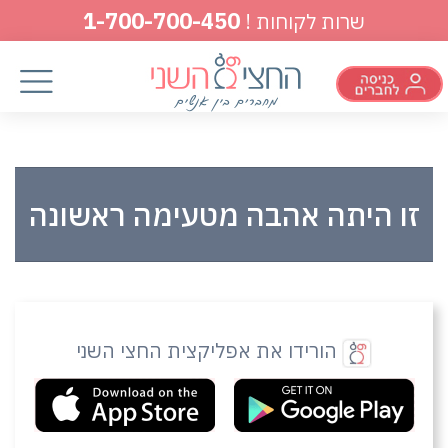
1-700-700-450
שרות לקוחות !
זו היתה אהבה מטעימה ראשונה
הורידו את אפליקצית החצי השני