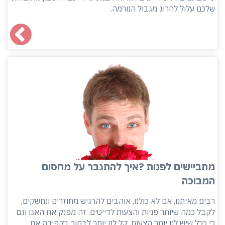
שלכם עלול לחרוג מגבול הנורמה.
מתביישים לפנות ?איך להתגבר על מחסום
המבוכה
רבים מאיתנו, אם לא כולנו, אוהבים להרגיש מחוזרים ונחשקים,
לקבל כמה שיותר פניות והצעות לדייטים. זה מפנק את האגו וגם
כי ככל שיש לנו יותר הצעות, קל לנו יותר לבחור בקפידה את