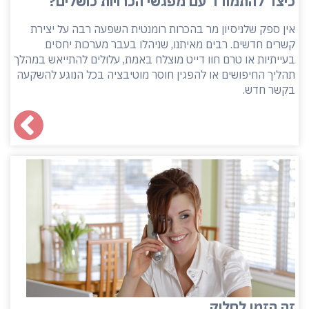
כיצד להתמודד עם מפגשי הכרויות כושלים?
אין ספק שלניסיון מר בהכרות רומנטית השפעה רבה על יצירת
קשרים חדשים. רבים מאיתנו, שניהלו בעבר מערכות יחסים
בעייתיות או טרם חוו דייט מוצלח באמת, עלולים להתייאש במהלך
תהליך החיפושים או להפגין חוסר מוטיבציה בכל הנוגע להשקעה
בקשר חדש.
זה הזמן לחלוק