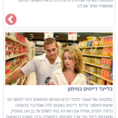
מתכוונת לנשיקה אמיתית, אינטימית, מלאת תשוקה, מהסוג
שמשאיר אותך עם לב
בליינד דייטים במיתון
בתקופה של משבר כלכלי רבים מאיתנו מחפשים כיצד לחסוך ומי
שיוצא למספר בליינד דייטים בשבוע יגלה שמדובר בהוצאה
גדולה יחסית, אפילו אם הוא לא בחר לשלם על בן זוגו. מספיק
שישבתם ביחד מדי ערב לארוחה במסעדה וכבר חשבון ההוצאות