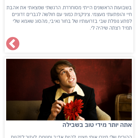
בשבועות הראשונים הייתי מסוחררת. הרגשתי שמצאתי את אהבת
חיי והופתעתי מעצמי. ציניקנית כמוני עם חולשה לגברים זדוניים
לפתע נופלת שבי בזרועותיו של בחור נאיבי, מהסוג שאמא שלי
תמיד רצתה שיהיה לי.
אתה יותר מידי טוב בשבילה
ההורים שלי חינכו אותי מצוין, להיות אדיב ומנומס, לעזור לזקנות