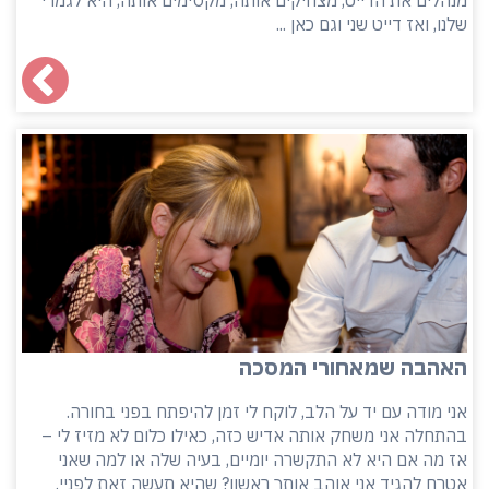
מנהלים את הדייט, מצחיקים אותה, מקסימים אותה, היא לגמרי
שלנו, ואז דייט שני וגם כאן ...
האהבה שמאחורי המסכה
אני מודה עם יד על הלב, לוקח לי זמן להיפתח בפני בחורה.
בהתחלה אני משחק אותה אדיש כזה, כאילו כלום לא מזיז לי –
אז מה אם היא לא התקשרה יומיים, בעיה שלה או למה שאני
אטרח להגיד אני אוהב אותך ראשון? שהיא תעשה זאת לפניי.