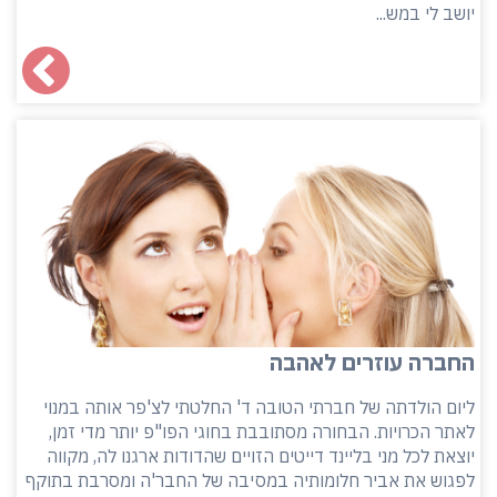
יושב לי במש...
החברה עוזרים לאהבה
ליום הולדתה של חברתי הטובה ד' החלטתי לצ'פר אותה במנוי
לאתר הכרויות. הבחורה מסתובבת בחוגי הפו"פ יותר מדי זמן,
יוצאת לכל מני בליינד דייטים הזויים שהדודות ארגנו לה, מקווה
לפגוש את אביר חלומותיה במסיבה של החבר'ה ומסרבת בתוקף