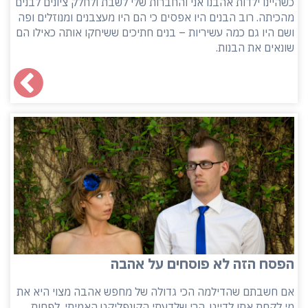
כשהיינו ילדות אהבנו אני והחברות שלי לשבת ולחלק ציונים לבנים
מהכיתה. רוב הבנים היו אפסים כי הם היו מעצבנים ומנוזלים ופה
ושם היו גם כמה עשיריות – בנים חתיכים ששיחקו אותה כאילו הם
שונאים את הבנות.
הפסח הזה לא פוסחים על אהבה
אם חשבתם שהדילמה הכי גדולה של מחפש אהבה מצוי היא את
מי לקחת אתו לדייט, הרי שלדעתי הקונפליקט האמיתי, לפחות