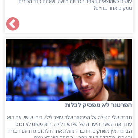
עושים כשמוצאים באתר הכרויות מישהו שאתם כבר מכירים
ממקום אחר בחיים?
הפרטנר לא מפסיק לבלות
חברה שלי הטילה על הפרטנר שלה עוצר לילי. בימי שישי, אם הוא
עובר את השעה היעודה של שלוש בלילה, הוא פשוט לא נכנס
הביתה. אין משחקים. החברה נועלת את הדלת וסוגרת עם הבריח
והמסכן יכול לדפוק עד מחר – הביתה הוא לא נכנס.