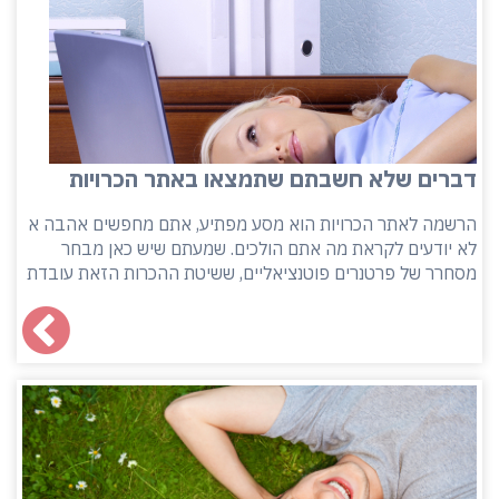
דברים שלא חשבתם שתמצאו באתר הכרויות
הרשמה לאתר הכרויות הוא מסע מפתיע, אתם מחפשים אהבה א
לא יודעים לקראת מה אתם הולכים. שמעתם שיש כאן מבחר
מסחרר של פרטנרים פוטנציאליים, ששיטת ההכרות הזאת עובדת